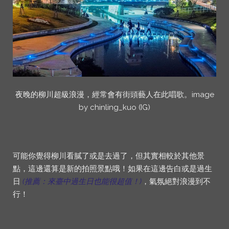
夜晚的柳川超級浪漫，經常會有街頭藝人在此唱歌。image
by chinling_kuo (IG)
可能你覺得柳川看膩了或是去過了，但其實相較於其他景
點，這邊還算是新的拍照景點哦！如果在這邊告白或是過生
日
(推薦：來臺中過生日也能很超值！)
，氣氛絕對浪漫到不
行！