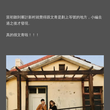
當初聽到審計新村就覺得跟文青是劃上等號的地方，小編去
過之後才發現…
真的很文青啦！！！