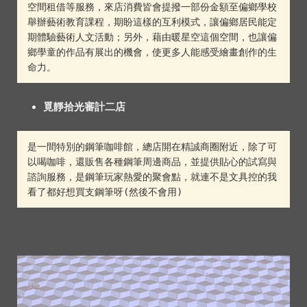
空間租借等服務，來店消費皆會提撥一部份金額至偏鄉學校
舉辦藝術教育課程，期盼這樣的互利模式，讓偏鄉居民能定
期體驗藝術人文活動；另外，藉由暖星空這個空間，也讓偏
鄉學童的作品有展出的機會，使更多人能感受繪畫創作的生
命力。
覓靜拾光審計二店
是一間特別的鋼筆咖啡館，總店開在精誠商圈附近，除了可
以喝咖啡，還販售各種鋼筆周邊商品，並提供貼心的試寫與
諮詢服務，是鋼筆玩家熱愛的聚會點，就連不是文具控的我
看了都好想買支鋼筆呀(然後不會用)