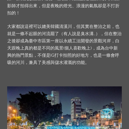
影師才拍得出來，但是夜晚的燈光、浪漫的氣氛卻是不打折
扣的！
大家都說這裡可以媲美韓國清溪川，但其實在整治之前，也
就是一條不起眼的河流罷了（有人說是臭水溝…），但在整治
之後卻成為臺中市區第一座以永續工法開發的景觀河岸，白
天跟晚上真的都是不同的風景(個人喜歡晚上)，成為台中新
興的熱門景點，不僅是IG打卡拍照的好地方，也是一條會呼
吸的河川，兼具了美感與儲水灌溉的功能。