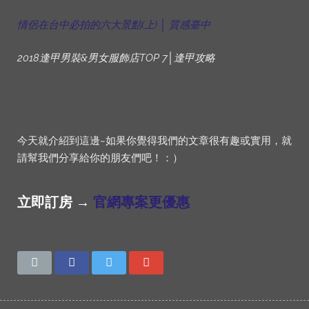
情侶在台中必拍的六大景點(上) │ 質感臺中
2018逢甲男裝&男女服飾店TOP 7│逢甲攻略
今天就介紹到這邊~如果你覺得我們的文章很有趣或實用，就
請幫我們分享給你的朋友們吧！：）
立即訂房 →
官網專案更優惠