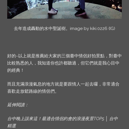
去年造成轟動的水中聖誕樹。image by kiki.0226 (IG)
好的~以上就是推薦給大家的三個臺中情侶好拍景點，對臺中
比較熟悉的人，我知道你也許都聽過，但它們就是我心目中
的經典！
而且充滿浪漫氣息的地方就是要跟情人一起去囉，非常適合
喜歡走放鬆路線的情侶們。
延伸閱讀：
台中晚上該來這！最適合情侶約會的浪漫夜景TOP5 │ 台中
精選