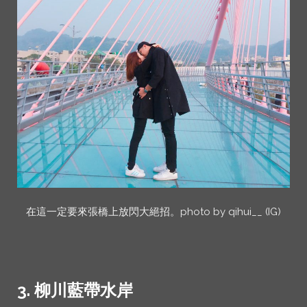
在這一定要來張橋上放閃大絕招。photo by qihui__ (IG)
3. 柳川藍帶水岸