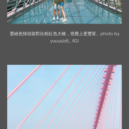
墨綠色情侶裝對比粉紅色大橋，視覺上更豐富。photo by
yuuu1216_ (IG)