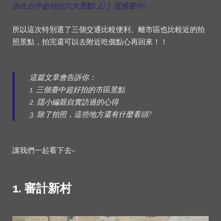
侶在台中必拍的六大景點(上) │ 質感臺中)
所以這次特別選了三個交通比較便利、離市區也比較近的拍
照景點，拍完還可以去附近吃個點心再回來！！
這篇文章會告訴你：
1. 三個臺中超好拍的市區景點
2. 隱小編親自實訪過的心得
3. 除了拍照，這些地方還有什麼看頭?
讓我們一起看下去~
1. 審計新村