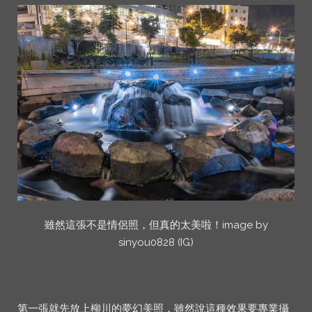
雖然這張不是情侶照，但真的太美啦！image by
sinyou0828 (IG)
第一張就先放上柳川的夢幻美照，雖然說這種效果要專業攝