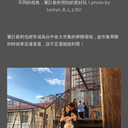
不同的視角，審計新村用拍的更好玩！photo by
lucky0_8_1_3 (IG)
審計新村也經常成為台中各大市集的舉辦場地，趁市集舉辦
的時候來這邊逛逛，說不定還能撿到寶！