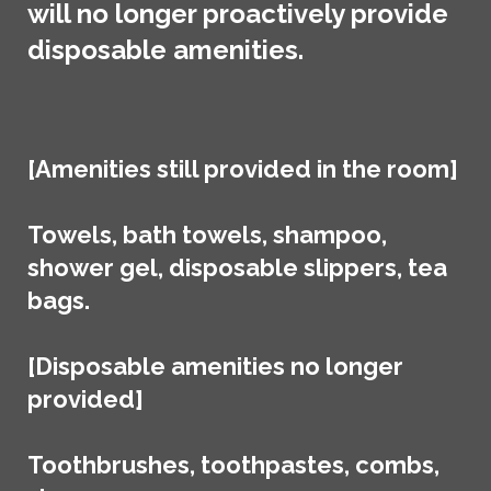
will no longer proactively provide
disposable amenities.
[Amenities still provided in the room]
Towels, bath towels, shampoo,
shower gel, disposable slippers, tea
bags.
[Disposable amenities no longer
provided]
Toothbrushes, toothpastes, combs,