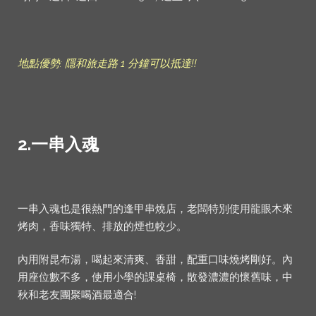
地點優勢: 隱和旅走路 1 分鐘可以抵達!!
2.
一串入魂
一串入魂也是很熱門的逢甲串燒店，老闆特別使用龍眼木來
烤肉，香味獨特、排放的煙也較少。
內用附昆布湯，喝起來清爽、香甜，配重口味燒烤剛好。內
用座位數不多，使用小學的課桌椅，散發濃濃的懷舊味，中
秋和老友團聚喝酒最適合!