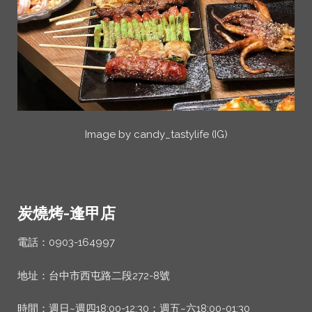
Image by candy_tastylife (IG)
炭燒烤-逢甲店
電話：0903-164997
地址：台中市西屯路二段272-8號
時間：週日~週四18:00-12:30；週五~六18:00-01:30