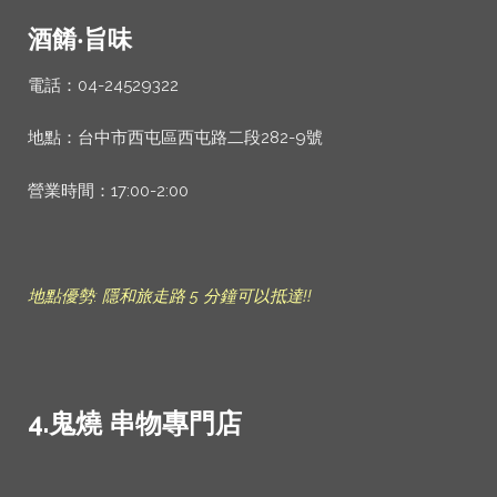
酒餚‧旨味
電話：04-24529322
地點：台中市西屯區西屯路二段282-9號
營業時間：17:00-2:00
地點優勢: 隱和旅走路 5 分鐘可以抵達!!
4.鬼燒
串物專門店