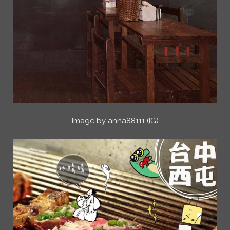
Image by anna88111 (IG)