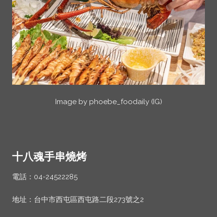
Image by phoebe_foodaily (IG)
十八魂手串燒烤
電話：04-24522285
地址：台中市西屯區西屯路二段273號之2