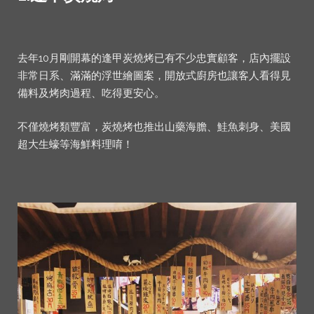
去年10月剛開幕的逢甲炭燒烤已有不少忠實顧客，店內擺設
非常日系、滿滿的浮世繪圖案，開放式廚房也讓客人看得見
備料及烤肉過程、吃得更安心。
不僅燒烤類豐富，炭燒烤也推出山藥海膽、鮭魚刺身、美國
超大生蠔等海鮮料理唷！