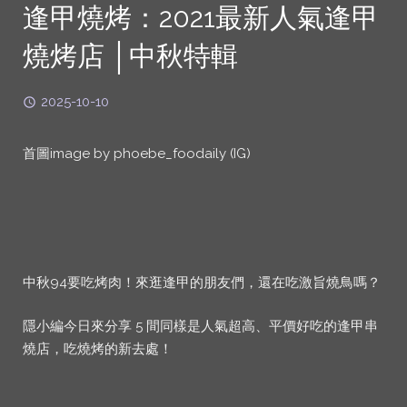
逢甲燒烤：2021最新人氣逢甲
燒烤店 │中秋特輯
2025-10-10
首圖image by phoebe_foodaily (IG)
中秋94要吃烤肉！來逛逢甲的朋友們，還在吃激旨燒鳥嗎？
隱小編今日來分享 5 間同樣是人氣超高、平價好吃的逢甲串
燒店，吃燒烤的新去處！