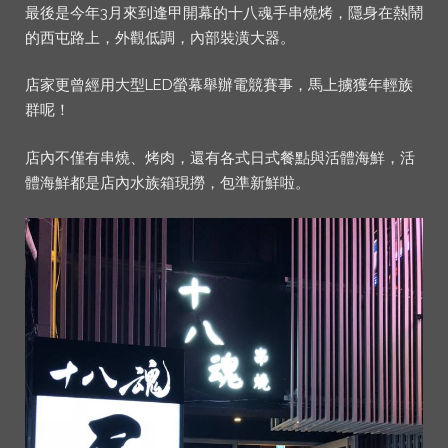
最後是今年3月來到逢甲開幕的十八魂手串燒烤，隱身在熱鬧
的西屯路上，外觀低調，內部裝潢大器。
店家更曾經用大型LED螢幕舉辦電競賽事，馬上擄獲年輕族
群呢！
店內不僅有串燒、烤肉，還有各式日式餐點與活體海鮮，活
體海鮮都是店內水族箱現撈，包準新鮮啦。