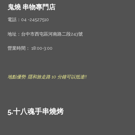
鬼燒 串物專門店
電話：04 -24527510
地址：台中市西屯區河南路二段243號
營業時間： 18:00-3:00
地點優勢: 隱和旅走路 10 分鐘可以抵達!!
5.十八魂手串燒烤