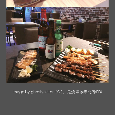
Image by ghostyakitori (IG )、 鬼燒 串物專門店(FB)