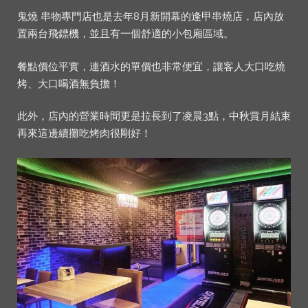
鬼燒 串物專門店也是去年8月新開幕的逢甲串燒店，店內放
置兩台飛鏢機，並且有一個舒適的小包廂區域。
餐點價位平實，連酒水的單價也非常便宜，讓客人大口吃燒
烤、大口喝酒無負擔！
此外，店內的營業時間更是拉長到了凌晨3點，中秋賞月結束
再來這邊續攤吃烤肉很剛好！