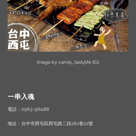
Image by candy_tastylife (IG)
一串入魂
電話：0963-981188
地址：台中市西屯區西屯路二段282巷22號