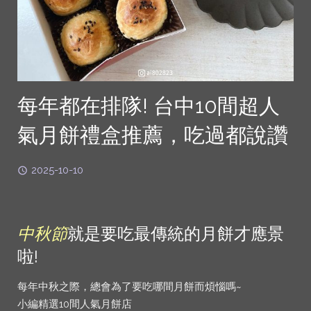
每年都在排隊! 台中10間超人
氣月餅禮盒推薦，吃過都說讚
2025-10-10
中秋節
就是要吃最傳統的月餅才應景
啦!
每年中秋之際，總會為了要吃哪間月餅而煩惱嗎~
小編精選10間人氣月餅店