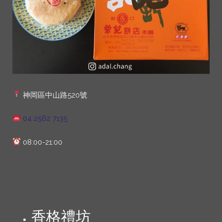
神岡區中山路520號
04 2562 7135
08:00-21:00
香格禮坊