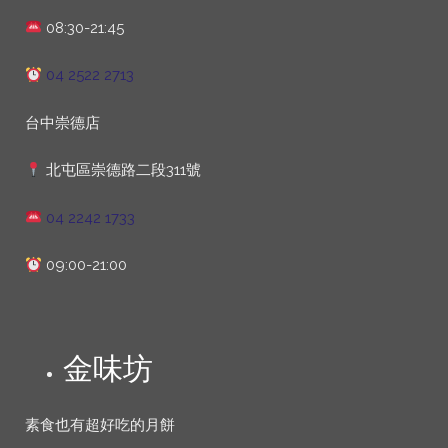
08:30-21:45
04 2522 2713
台中崇德店
北屯區崇德路二段311號
04 2242 1733
09:00-21:00
金味坊
素食也有超好吃的月餅