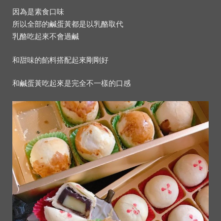
因為是素食口味
所以全部的鹹蛋黃都是以乳酪取代
乳酪吃起來不會過鹹
和甜味的餡料搭配起來剛剛好
和鹹蛋黃吃起來是完全不一樣的口感