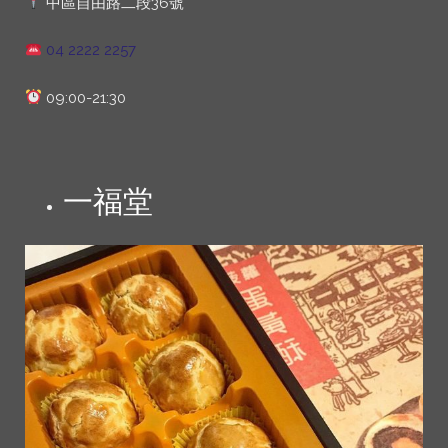
中區自由路二段36號
04 2222 2257
09:00-21:30
一福堂