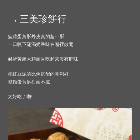
三美珍餅行
菠蘿蛋黃酥外皮真的超~~酥
一口咬下滿滿奶香味在嘴裡散開
鹹蛋黃超大顆而且吃起來沒有腥味
和紅豆泥的比例搭配的剛剛好
整顆蛋黃酥甜而不膩
太好吃了啦!