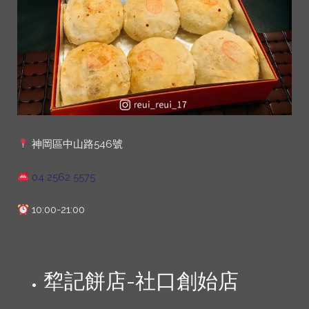
神岡區中山路546號
04 2562 5575
10:00-21:00
犂記餅店-社口創始店