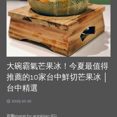
大碗霸氣芒果冰！今夏最值得
推薦的10家台中鮮切芒果冰 │
台中精選
2025-10-10
首圖image by apinkliao (IG)