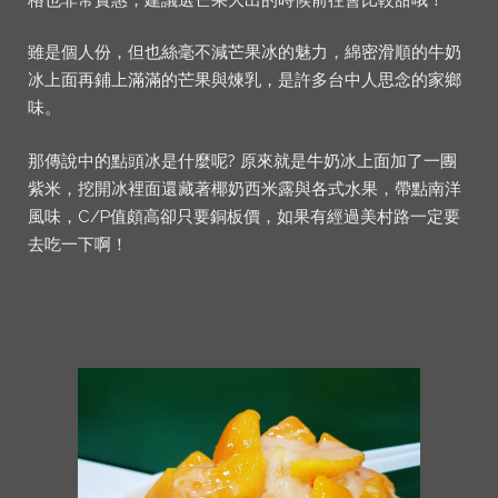
雖是個人份，但也絲毫不減芒果冰的魅力，綿密滑順的牛奶
冰上面再鋪上滿滿的芒果與煉乳，是許多台中人思念的家鄉
味。
那傳說中的點頭冰是什麼呢? 原來就是牛奶冰上面加了一團
紫米，挖開冰裡面還藏著椰奶西米露與各式水果，帶點南洋
風味，C/P值頗高卻只要銅板價，如果有經過美村路一定要
去吃一下啊！