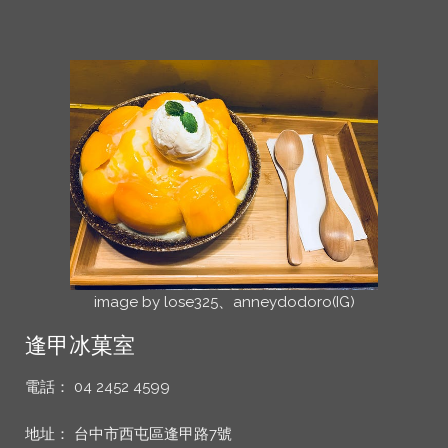
image by lose325、anneydodoro(IG)
逢甲冰菓室
電話： 04 2452 4599
地址： 台中市西屯區逢甲路7號