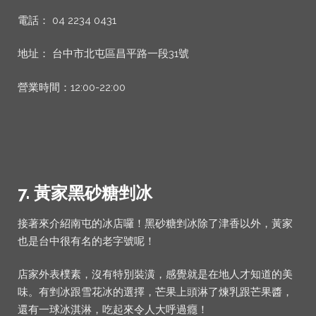
電話： 04 2234 0431
地址： 台中市北屯區昌平路一段31號
營業時間：12:00-22:00
7. 黃家黑砂糖剉冰
接著來介紹南屯的冰店囉！黑砂糖剉冰除了津香以外，黃家
也是台中很有名的老字號呢！
店家外表樸素，沒有特別裝潢，感覺就是在地人才知道的美
味。有剉冰跟雪花冰的選擇，芒果上頭淋了煉乳跟芒果醬，
還有一球冰淇淋，吃起來令人大呼過癮！