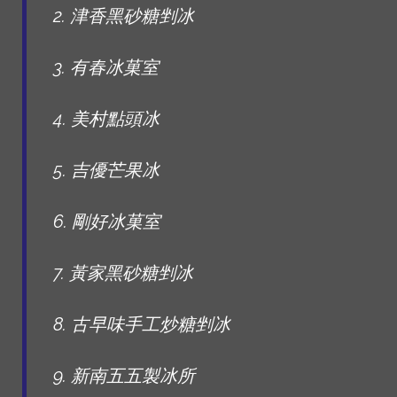
2. 津香黑砂糖剉冰
3. 有春冰菓室
4. 美村點頭冰
5. 吉優芒果冰
6. 剛好冰菓室
7. 黃家黑砂糖剉冰
8. 古早味手工炒糖剉冰
9. 新南五五製冰所