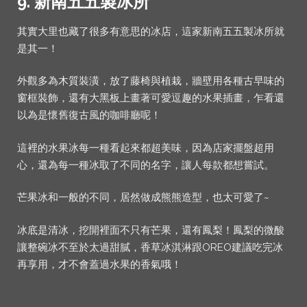
9. 新南五五製冰所
其實大里也藏了很多有意思的冰店，這家新南五五製冰所就
是其一！
外觀多為木質裝潢，放了藤椅與植栽，牆壁用各種古早味的
窗框裝飾，還有大黑板上畫著可愛逗趣的水果插畫，乍看還
以為是懷舊復古風的咖啡廳呢！
這裡的水果冰每一種看起來都超美味，因為店家擺盤超用
心，還為每一種冰取了不同的名字，讓人每款都想嘗試。
芒果冰和一般的不同，居然做成熊熊造型，也太可愛了~
冰底是清冰，挖開裡面不只有芒果，還有鳳梨！鳳梨的微酸
讓整碗冰不至於太過甜膩，香草冰淇淋跟OREO建議吃完冰
再享用，才不會蓋過水果的香氣哦！