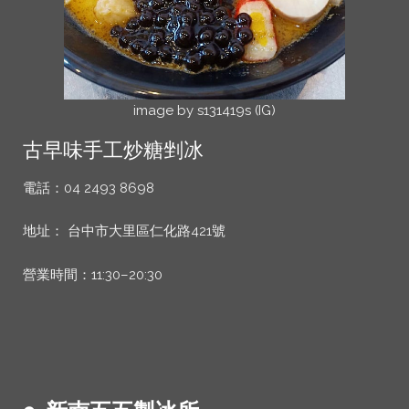
image by s131419s (IG)
古早味手工炒糖剉冰
電話：04 2493 8698
地址： 台中市大里區仁化路421號
營業時間：11:30–20:30