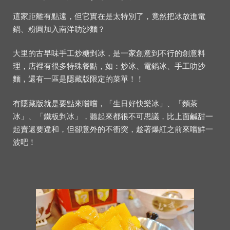
這家距離有點遠，但它實在是太特別了，竟然把冰放進電
鍋、粉圓加入南洋叻沙麵？
大里的古早味手工炒糖剉冰，是一家創意到不行的創意料
理，店裡有很多特殊餐點，如：炒冰、電鍋冰、手工叻沙
麵，還有一區是隱藏版限定的菜單！！
有隱藏版就是要點來嚐嚐，「生日好快樂冰」、「麵茶
冰」、「鐵板剉冰」，聽起來都很不可思議，比上面鹹甜一
起賣還要違和，但卻意外的不衝突，趁著爆紅之前來嚐鮮一
波吧！