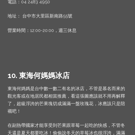
電話：04 2483 4950
地址： 台中市大里區新南路55號
營業時間：12:00-20:00，週三休息
10. 東海何媽媽冰店
東海何媽媽是台中數一數二有名的冰店，不管是慕名而來的
觀光客或在地居民都相當推薦，看這張圖應該就不用再解釋
了，超級浮誇的芒果塊切成滿滿一盤玫瑰花，冰應該只是陪
襯吧！
在副熱帶國家才能享受到芒果跟草莓一起吃的快感，不管冬
天還是夏天都要吃冰！偷偷說冬天的草莓冰也很浮誇，滿滿