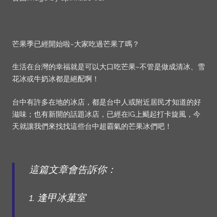
芒果季已經開始啦~大家吃過芒果了嗎？
生活在台灣的幸福就是可以大口吃芒果~不管是做成清冰、雪
花冰或牛奶冰都是絕配啊！
台中有許多在地的冰店，都是台中人或附近居民才知道的好
滋味；也有新開的話題冰店，已經在IG上颳起打卡旋風，今
天就讓我們來找找這些台中超霸氣的芒果冰們吧！
這篇文章會告訴你：
1. 逢甲冰菓室