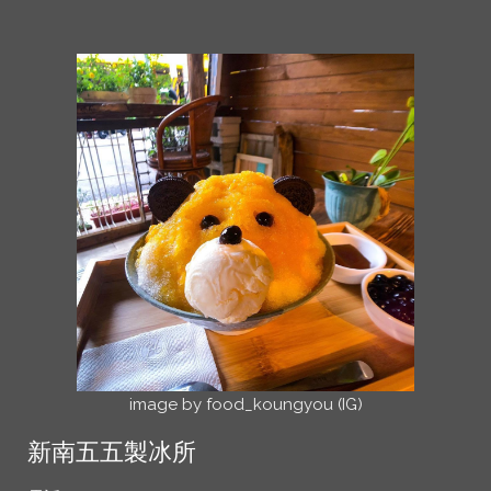
image by food_koungyou (IG)
新南五五製冰所