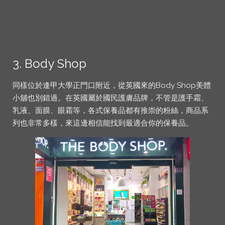
3. Body Shop
同樣位於逢甲大學正門口附近，從英國來的Body Shop美體
小舖也別錯過。在英國屬於國民護膚品牌，不管是護手霜、
乳液、面膜、眼霜等，各式保養品都有推崇的粉絲，商品系
列也非常多樣，來這邊相信能找到最適合你的保養品。