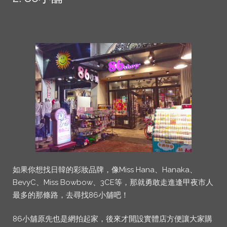
如果你想找日韓的彩妝品牌，像Miss Hana、Hanaka、
BevyC、Miss Bowbow、3CE等，那就勇敢走進逢甲夜市人
最多的那條路，去尋找86小舖吧！
86小舖原先也是網拍起家，後來才開設實體店方便讓大家購