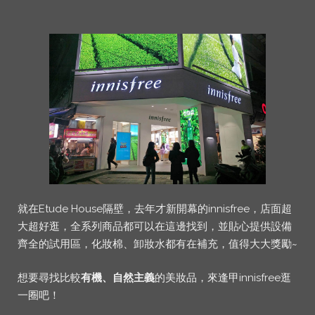
就在Etude House隔壁，去年才新開幕的innisfree，店面超
大超好逛，全系列商品都可以在這邊找到，並貼心提供設備
齊全的試用區，化妝棉、卸妝水都有在補充，值得大大獎勵~
想要尋找比較
有機、自然主義
的美妝品，來逢甲innisfree逛
一圈吧！