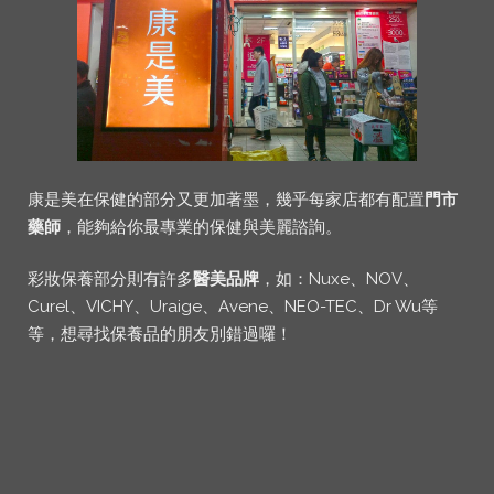
康是美在保健的部分又更加著墨，幾乎每家店都有配置
門市
藥師
，能夠給你最專業的保健與美麗諮詢。
彩妝保養部分則有許多
醫美品牌
，如：Nuxe、NOV、
Curel、VICHY、Uraige、Avene、NEO-TEC、Dr Wu等
等，想尋找保養品的朋友別錯過囉！