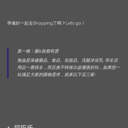
準備好一起去Shopping了嗎？Let’s go！
第一種：藥&妝都有賣
無論是保健藥品、食品、化妝品、洗髮沐浴乳…等生活
用品一應俱全，而且會不時推出超優惠折扣，如果想一
站滿足大家的購物需求，就來以下這三家~