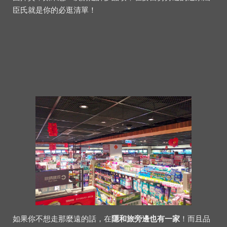
臣氏就是你的必逛清單！
如果你不想走那麼遠的話，在
隱和旅旁邊也有一家
！而且品