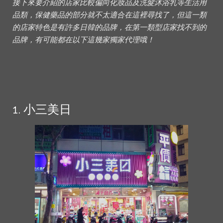
接下來要介紹的店家比較偏向化妝品及洗髮沐浴乳等生活用
品類，保健藥品的部分就不太適合在這裡尋找了，但這一類
的店家特色是有許多日韓的品牌，在第一類型店家找不到的
品牌，有可能都在以下這幾家獨家代理哦！
1. 小三美日