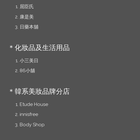
屈臣氏
康是美
日藥本舖
＊化妝品及生活用品
小三美日
86小舖
＊韓系美妝品牌分店
Etude House
innisfree
Body Shop