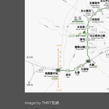
image by TMRT官網