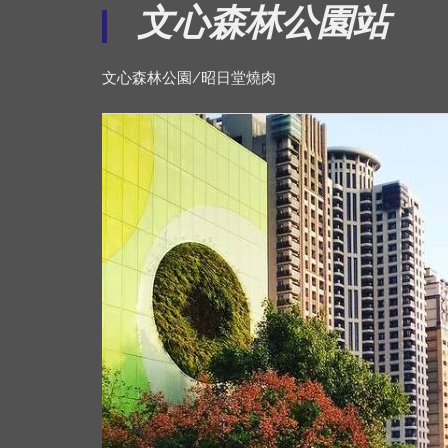
文心森林
公
園站
文心森林公園/昭日堂燒肉