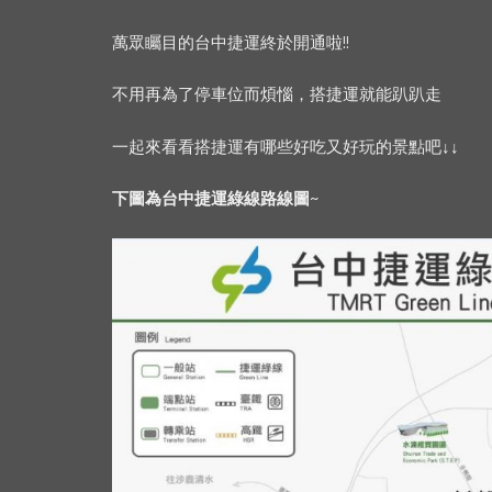
萬眾矚目的台中捷運終於開通啦!!
不用再為了停車位而煩惱，搭捷運就能趴趴走
一起來看看搭捷運有哪些好吃又好玩的景點吧
↓↓
下圖為台中捷運綠線路線圖~