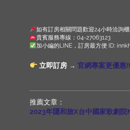
如有訂房相關問題歡迎24小時洽詢櫃
貴賓服務專線：04-27063123
加小編的LINE，訂房最方便 ID: innkh
立即訂房 →
官網專案更優惠!!
推薦文章：
2023年隱和旅X台中國家歌劇院