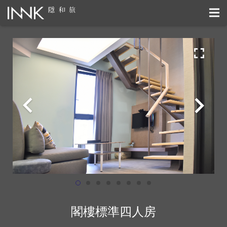
閣樓標準四人房