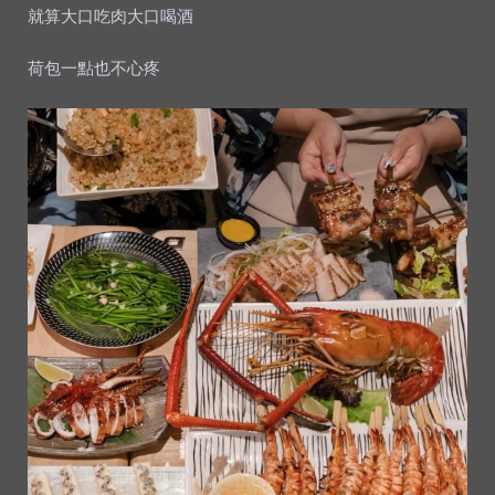
就算大口吃肉大口喝酒
荷包一點也不心疼