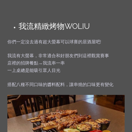
我流精緻烤物WOLIU
你們一定沒去過有超大螢幕可以球賽的居酒屋吧!
我流有大螢幕，非常適合和好朋友們到這裡觀賞賽事
店裡的招牌餐點→我流串一串
一上桌總是能吸引眾人目光
搭配八種不同口味的醬料配料，讓串燒的口味更有變化