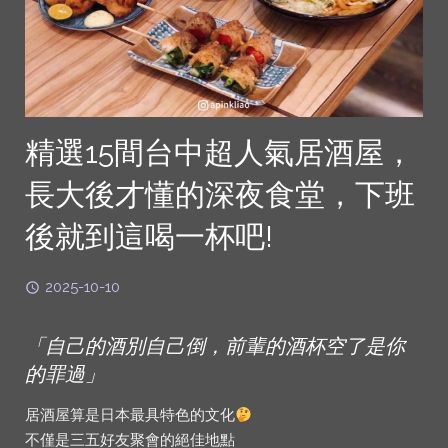
精選15間台中超人氣居酒屋，
長大後才懂的深夜食堂，下班
後就到這喝一杯吧!
2025-10-10
「自己的酒別自己倒，前輩的酒杯空了是你
的罪過」
居酒屋算是日本最具特色的文化
不僅是三五好友聚會的絕佳地點