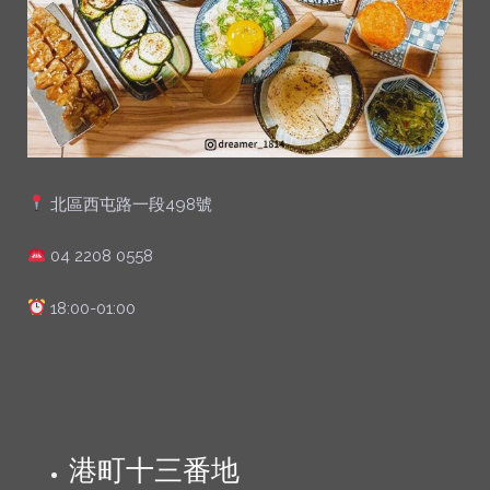
北區西屯路一段498號
04 2208 0558
18:00-01:00
港町十三番地