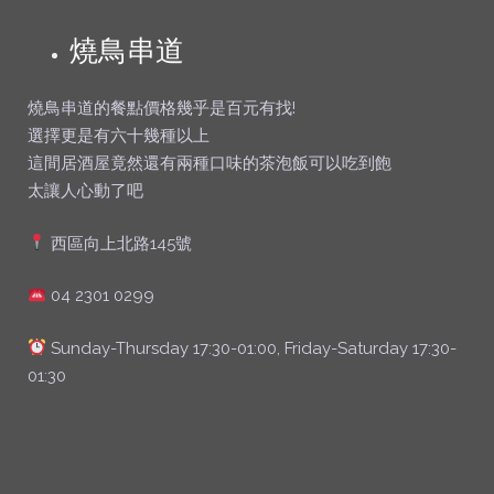
燒鳥串道
燒鳥串道的餐點價格幾乎是百元有找!
選擇更是有六十幾種以上
這間居酒屋竟然還有兩種口味的茶泡飯可以吃到飽
太讓人心動了吧
西區向上北路145號
04 2301 0299
Sunday-Thursday 17:30-01:00, Friday-Saturday 17:30-
01:30