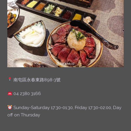
南屯區永春東路898-3號
04 2380 3166
Sunday-Saturday 17:30-01:30, Friday 17:30-02:00, Day
off on Thursday