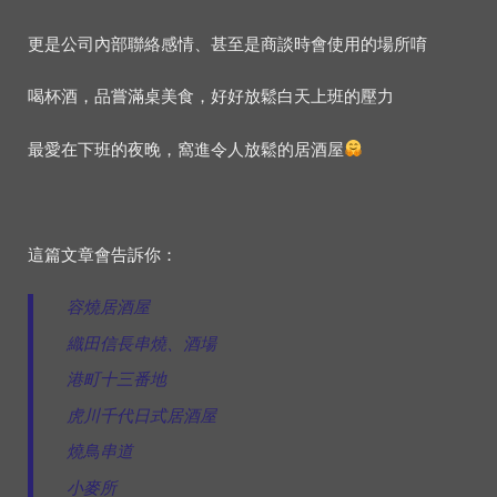
更是公司內部聯絡感情、甚至是商談時會使用的場所唷
喝杯酒，品嘗滿桌美食，好好放鬆白天上班的壓力
最愛在下班的夜晚，窩進令人放鬆的居酒屋
這篇文章會告訴你：
容燒居酒屋
織田信長串燒、酒場
港町十三番地
虎川千代日式居酒屋
燒鳥串道
小麥所