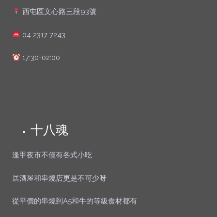
西屯區文心路三段93號
04 2317 7243
17:30-02:00
十八魂
逢甲夜市不僅有各式小吃
居酒屋和串燒店更是不可少呀
從平價的串燒到A5和牛的等級食材都有