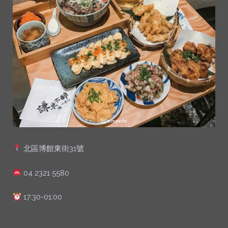
北區博館東街31號
04 2321 5580
17:30-01:00