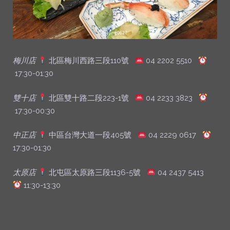
梅川店
北區梅川西路三段110號
04 2202 5510
17:30-01:30
雙十店
北區雙十路二段223-1號
04 2233 3823
17:30-00:30
中正店
中區台灣大道一段405號
04 2229 0617
17:30-01:30
太原店
北屯區太原路三段1136-5號
04 2437 5413
11:30-13:30