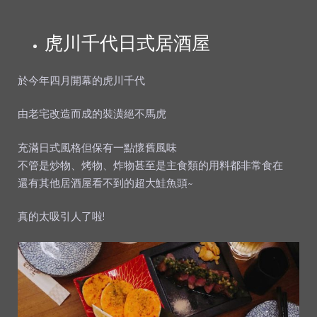
虎川千代日式居酒屋
於今年四月開幕的虎川千代
由老宅改造而成的裝潢絕不馬虎
充滿日式風格但保有一點懷舊風味
不管是炒物、烤物、炸物甚至是主食類的用料都非常食在
還有其他居酒屋看不到的超大鮭魚頭~
真的太吸引人了啦!