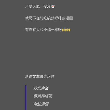
只要天氣一變冷
就忍不住想吃碗熱呼呼的湯圓
有沒有人和小編一樣呀
這篇文章會告訴你
欣欣商號
蘇媽媽湯圓
翔記湯圓