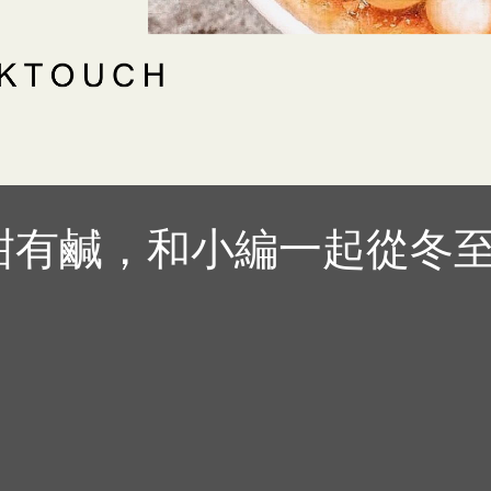
甜有鹹，和小編一起從冬