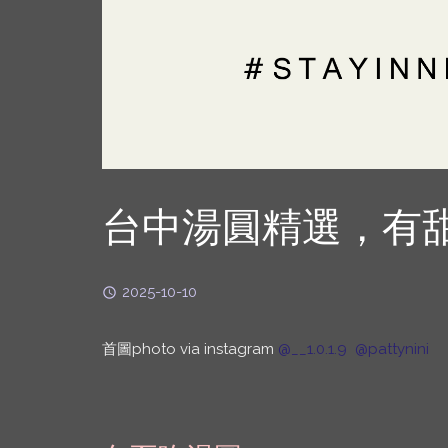
台中湯圓精選，有
2025-10-10
首圖photo via instagram
@__1.0.1.9
@pattynini