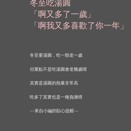
冬至吃湯圓
「啊又多了一歲」
「啊我又多喜歡了你一年」
冬至要湯圓，吃一顆老一歲
但重點不是吃湯圓會老幾歲唷
其實是湯圓的熱量非常高
吃多了其實也是一種負擔唷
~~來自小編的貼心提醒~~