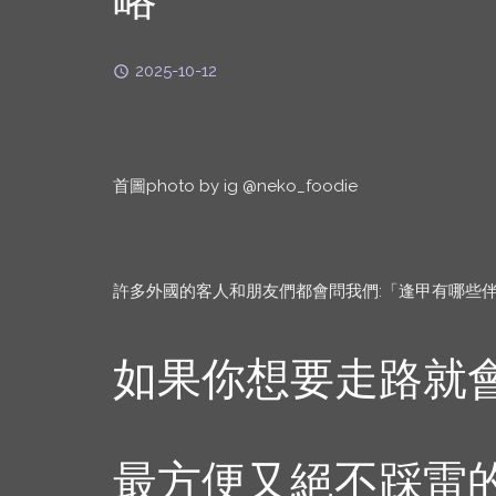
2025-10-12
首圖photo by ig @neko_foodie
許多外國的客人和朋友們都會問我們:「逢甲有哪些
如果你想要走路就
最方便又絕不踩雷的