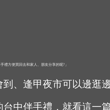
伴手禮方便買回去和家人、朋友分享的呢?」
會到、逢甲夜市可以邊逛
台中伴手禮，就看這一篇!!