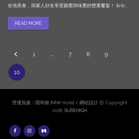
在地美食，與家人好友享受聽覺與味覺的雙重饗宴！ &nb…
READ MORE
1
...
7
8
9
10
營運負責：隱和旅 INNK Hotel / 網站設計 Ⓒ Copyright
2018,
SUREHIGH