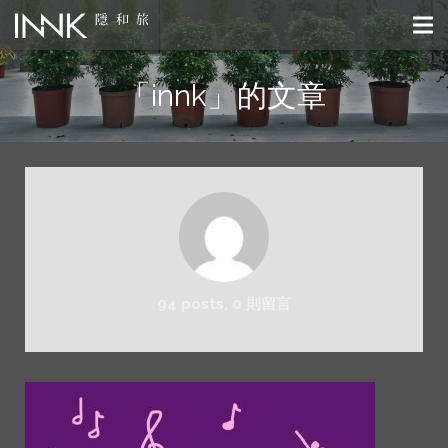
「innk」的文章
94 posts, 0
則留言