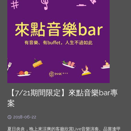
【7/21期間限定】來點音樂bar專
案
2018-06-22
夏日炎炎，晚上來涼爽的客廳欣賞Live音樂演奏、品嘗逢甲